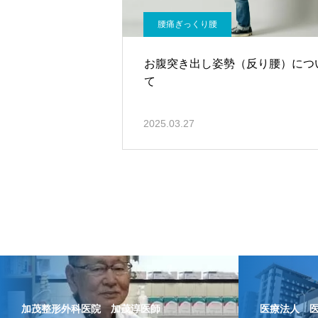
腰痛ぎっくり腰
お腹突き出し姿勢（反り腰）につ
て
2025.03.27
加茂整形外科医院 加茂淳医師
医療法人 