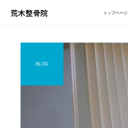
荒木整骨院
トップページ
BLOG