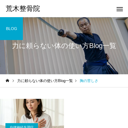
荒木整骨院
BLOG
力に頼らない体の使い方Blog一覧
力に頼らない体の使い方Blog一覧
胸の苦しさ
自律神経失調症