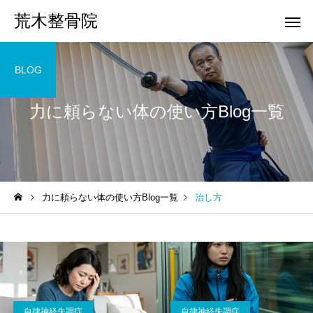
荒木整骨院
BLOG
力に頼らない体の使い方Blog一覧
力に頼らない体の使い方Blog一覧
治し方
自律神経失調症
自律神経失調症