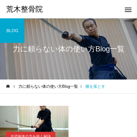
荒木整骨院
BLOG
力に頼らない体の使い方Blog一覧
力に頼らない体の使い方Blog一覧
腰を落とす
古武術体の力を抜く秘訣