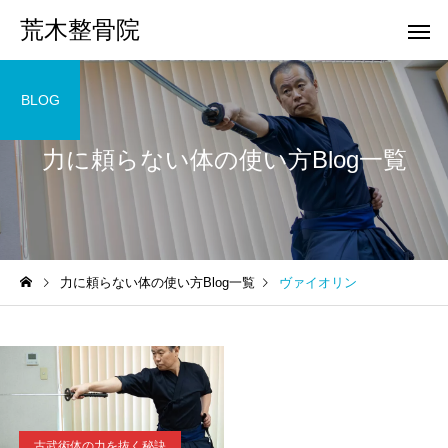
荒木整骨院
BLOG
力に頼らない体の使い方Blog一覧
力に頼らない体の使い方Blog一覧
ヴァイオリン
古武術体の力を抜く秘訣