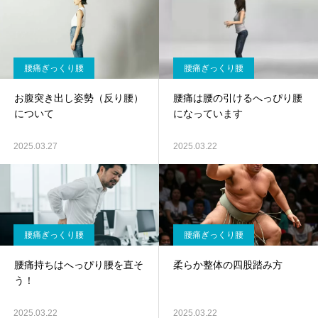
腰痛ぎっくり腰
腰痛ぎっくり腰
お腹突き出し姿勢（反り腰）
腰痛は腰の引けるへっぴり腰
について
になっています
2025.03.27
2025.03.22
腰痛ぎっくり腰
腰痛ぎっくり腰
腰痛持ちはへっぴり腰を直そ
柔らか整体の四股踏み方
う！
2025.03.22
2025.03.22