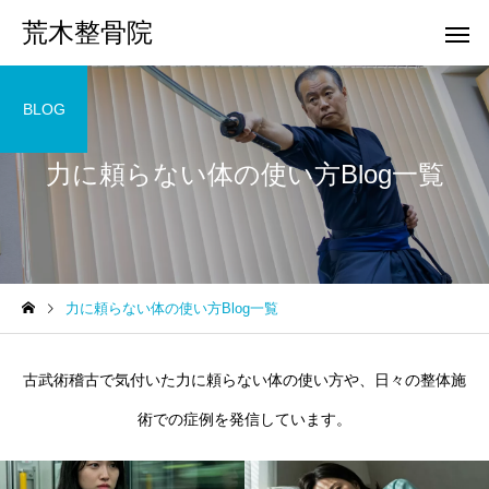
荒木整骨院
BLOG
力に頼らない体の使い方Blog一覧
力に頼らない体の使い方Blog一覧
古武術稽古で気付いた力に頼らない体の使い方や、日々の整体施
術での症例を発信しています。