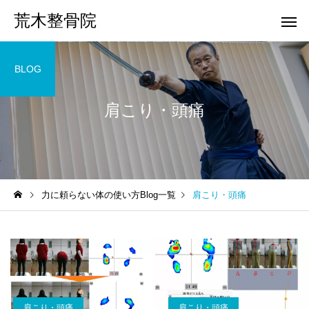
荒木整骨院
BLOG
肩こり・頭痛
力に頼らない体の使い方Blog一覧
肩こり・頭痛
肩こり・頭痛
肩こり・頭痛