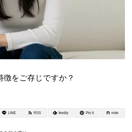
特徴をご存じですか？
LINE
RSS
feedly
Pin it
note