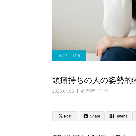
肩こり・頭痛
頭痛持ちの人の姿勢的
2025.12.10
2025.04.05
Post
Share
Hatena