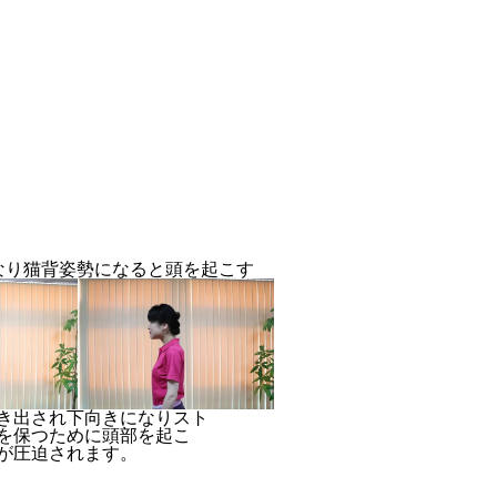
なり猫背姿勢になると頭を起こす
き出され下向きになりスト
を保つために頭部を起こ
が圧迫されます。