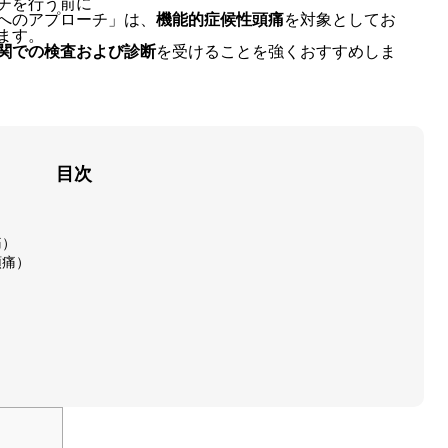
チを行う前に
へのアプローチ」は、
機能的症候性頭痛
を対象としてお
ます。
関での検査および診断
を受けることを強くおすすめしま
目次
痛）
頭痛）