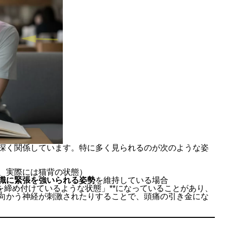
深く関係しています。特に多く見られるのが次のような姿
、実際には猫背の状態）
識に緊張を強いられる姿勢
を維持している場合
を締め付けているような状態」**になっていることがあり、
向かう神経が刺激されたりすることで、頭痛の引き金にな