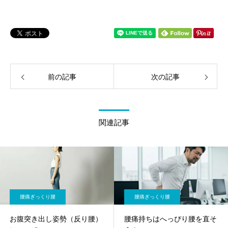
前の記事
次の記事
関連記事
腰痛ぎっくり腰
腰痛ぎっくり腰
お腹突き出し姿勢（反り腰）
腰痛持ちはへっぴり腰を直そ