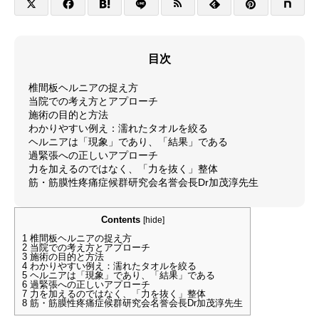
目次
椎間板ヘルニアの捉え方
当院での考え方とアプローチ
施術の目的と方法
わかりやすい例え：濡れたタオルを絞る
ヘルニアは「現象」であり、「結果」である
過緊張への正しいアプローチ
力を加えるのではなく、「力を抜く」整体
筋・筋膜性疼痛症候群研究会名誉会長Dr加茂淳先生
Contents
[
hide
]
1
椎間板ヘルニアの捉え方
2
当院での考え方とアプローチ
3
施術の目的と方法
4
わかりやすい例え：濡れたタオルを絞る
5
ヘルニアは「現象」であり、「結果」である
6
過緊張への正しいアプローチ
7
力を加えるのではなく、「力を抜く」整体
8
筋・筋膜性疼痛症候群研究会名誉会長Dr加茂淳先生