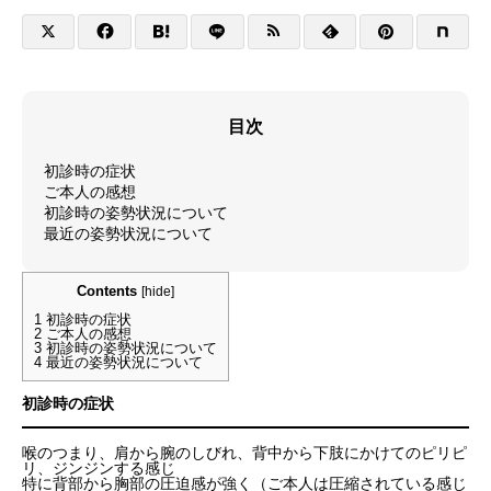
目次
初診時の症状
ご本人の感想
初診時の姿勢状況について
最近の姿勢状況について
Contents
[
hide
]
1
初診時の症状
2
ご本人の感想
3
初診時の姿勢状況について
4
最近の姿勢状況について
初診時の症状
喉のつまり、肩から腕のしびれ、背中から下肢にかけてのピリピ
リ、ジンジンする感じ
特に背部から胸部の圧迫感が強く（ご本人は圧縮されている感じ