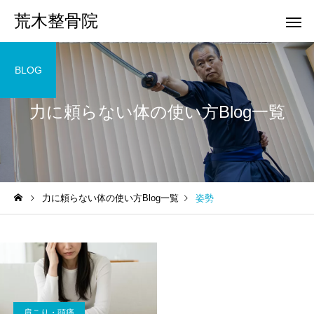
荒木整骨院
BLOG
力に頼らない体の使い方Blog一覧
力に頼らない体の使い方Blog一覧
姿勢
肩こり・頭痛